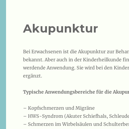
Akupunktur
Bei Erwachsenen ist die Akupunktur zur Beh
bekannt. Aber auch in der Kinderheilkunde fi
werdende Anwendung. Sie wird bei den Kinder
ergänzt.
Typische Anwendungsbereiche für die Akupun
– Kopfschmerzen und Migräne
– HWS-Syndrom (Akuter Schiefhals, Schleud
– Schmerzen im Wirbelsäulen und Schulterbe