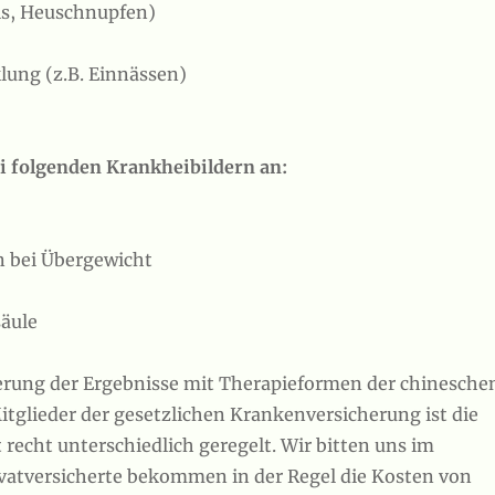
is, Heuschnupfen)
lung (z.B. Einnässen)
i folgenden Krankheibildern an:
 bei Übergewicht
äule
serung der Ergebnisse mit Therapieformen der chinesche
tglieder der gesetzlichen Krankenversicherung ist die
recht unterschiedlich geregelt. Wir bitten uns im
rivatversicherte bekommen in der Regel die Kosten von