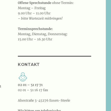
Offene Sprechstunde
ohne Termin:
Montag – Freitag
9.00 Uhr – 11.00 Uhr
– bitte Wartezeit mitbringen!
Terminsprechstunde:
Montag, Dienstag, Donnerstag:
15.00 Uhr – 16.30 Uhr
KONTAKT
02 01 – 51 17 71
n
02 01 – 51 16 17 fax
Ahestraße 3 · 45276 Essen-Steele
Wir bitten um telefonische