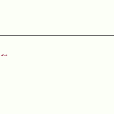
telle
.