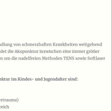
andlung von schmerzhaften Krankheiten weitgehend
ndet die Akupunktur inzwischen eine immer größer
n um die nadelfreien Methoden TENS sowie Softlaser
ktur im Kindes- und Jugendalter sind:
ertrauma)
reich